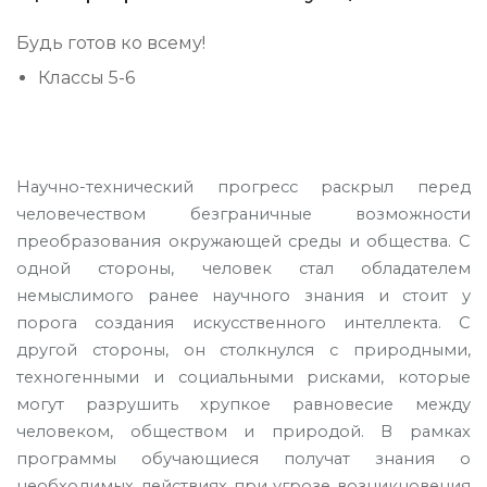
Будь готов ко всему!
Классы
5-6
Научно-технический прогресс раскрыл перед
человечеством безграничные возможности
преобразования окружающей среды и общества. С
одной стороны, человек стал обладателем
немыслимого ранее научного знания и стоит у
порога создания искусственного интеллекта. С
другой стороны, он столкнулся с природными,
техногенными и социальными рисками, которые
могут разрушить хрупкое равновесие между
человеком, обществом и природой. В рамках
программы обучающиеся получат знания о
необходимых действиях при угрозе возникновения