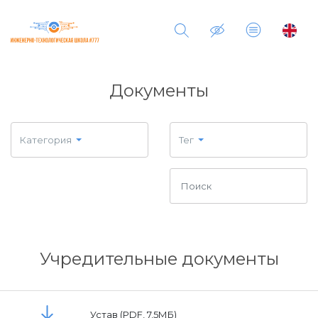
Документы
Категория
Тег
Учредительные документы
Устав (PDF, 7,5МБ)