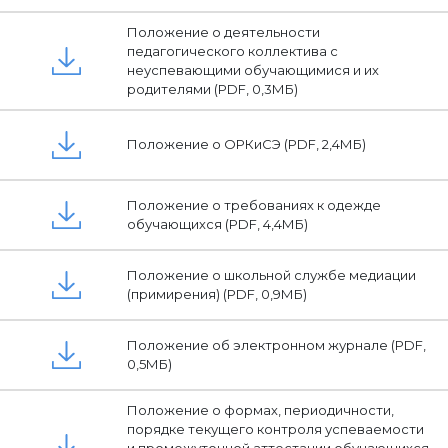
Положение о деятельности
педагогического коллектива с
неуспевающими обучающимися и их
родителями (PDF, 0,3МБ)
Положение о ОРКиСЭ (PDF, 2,4МБ)
Положение о требованиях к одежде
обучающихся (PDF, 4,4МБ)
Положение о школьной службе медиации
(примирения) (PDF, 0,9МБ)
Положение об электронном журнале (PDF,
0,5МБ)
Положение о формах, периодичности,
порядке текущего контроля успеваемости
и промежуточной аттестации обучающихся