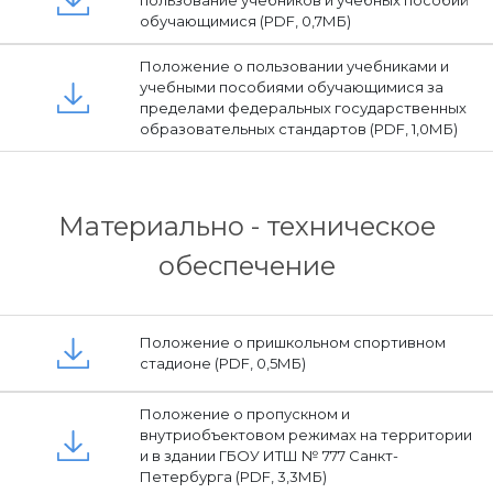
обучающимися (PDF, 0,7МБ)
Положение о пользовании учебниками и
учебными пособиями обучающимися за
пределами федеральных государственных
образовательных стандартов (PDF, 1,0МБ)
Материально - техническое
обеспечение
Положение о пришкольном спортивном
стадионе (PDF, 0,5МБ)
Положение о пропускном и
внутриобъектовом режимах на территории
и в здании ГБОУ ИТШ № 777 Санкт-
Петербурга (PDF, 3,3МБ)