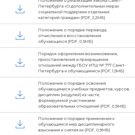
Положение о реализации Закона Санкт-
Петербурга «О дополнительных мерах
социальной поддержки отдельных
категорий граждан» (PDF, 2,2МБ)
Положение о порядке перевода,
отчисления и восстановления
обучающихся (PDF, 0,5МБ)
Порядок оформления возникновения,
приостановления и прекращения
отношений между ГБОУ ИТШ № 777 Санкт-
Петербурга и обучающимися (PDF, 1,5МБ)
Положение о порядке освоения
обучающимися учебных предметов, курсов,
дисциплин (модулей) из части,
формируемой участниками
образовательных отношений (PDF, 0,9МБ)
Положение о порядке применения к
обучающимся мер дисциплинарного
взыскания и снятия их (PDF, 0,9МБ)