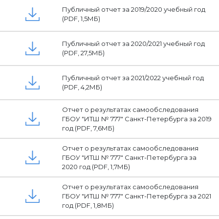
Публичный отчет за 2019/2020 учебный год
(PDF, 1,5МБ)
Публичный отчет за 2020/2021 учебный год
(PDF, 27,5МБ)
Публичный отчет за 2021/2022 учебный год
(PDF, 4,2МБ)
Отчет о результатах самообследования
ГБОУ "ИТШ № 777" Санкт-Петербурга за 2019
год (PDF, 7,6МБ)
Отчет о результатах самообследования
ГБОУ "ИТШ № 777" Санкт-Петербурга за
2020 год (PDF, 1,7МБ)
Отчет о результатах самообследования
ГБОУ "ИТШ № 777" Санкт-Петербурга за 2021
год (PDF, 1,8МБ)