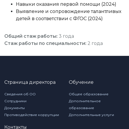
Навыки оказания первой помощи (2024)
Выявление и сопровождение талантливых
детей в соответствии с ФГОС (2024)
Общий стаж работы:
3 года
Стаж работы по специальности:
2 года
Страница директора
Обучение
Сведения об ОО
Общее образование
Сотрудники
Дополнительное
Документы
образование
Противодействие коррупции
Дополнительные услуги
Контакты