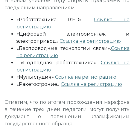
В новом учебном году открыты программы по
следующим направлениям:
«Робототехника R:ED».
Ссылка на
регистрацию
«Цифровой электромонтаж и
электропривод».
Ссылка на регистрацию
«Беспроводные технологии связи».
Ссылка
на регистрацию
«Подводная робототехника».
Ссылка на
регистрацию
«Мультстудия»
Ссылка на регистрацию
«Ракетостроние»
Ссылка на регистрацию
Отметим, что по итогам прохождения марафона
в течение трёх дней педагоги могут получить
документ о повышении квалификации
государственного образца.