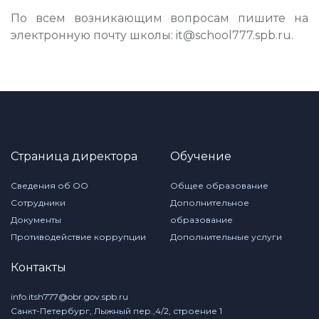
По всем возникающим вопросам пишите на
электронную почту школы: it@school777.spb.ru.
Страница директора
Обучение
Сведения об ОО
Общее образование
Сотрудники
Дополнительное
Документы
образование
Противодействие коррупции
Дополнительные услуги
Контакты
info.itsh777@obr.gov.spb.ru
Санкт-Петербург, Лыжный пер.,4/2, строение 1