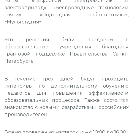
R:ED», «Цифровой электромонтаж и
электропривод», «Беспроводные технологии
связи», «Подводная робототехника»,
«Мультстудия».
Эти решения были внедрены в
образовательные учреждения благодаря
грантовой поддержке Правительства Санкт-
Петербурга.
В течение трёх дней будут проходить
интенсивы по дополнительному обучению
педагогов для повышения эффективности
образовательных процессов. Также состоится
знакомство с новыми разработками российских
производителей.
Время проведения мастерских – с 10:00 до 16:00.