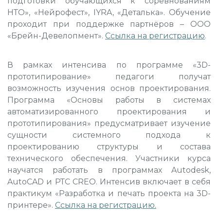
подготовки обучающихся к соревнованиям
НТО», «Нейрофест», IYRA, «Деталька». Обучение
проходит при поддержке партнёров – ООО
«Брейн-Девелопмент».
Ссылка на регистрацию
.
В рамках интенсива по программе «3D-
прототипирование» педагоги получат
возможность изучения основ проектирования.
Программа «Основы работы в системах
автоматизированного проектирования и
прототипирования» предусматривает изучение
сущности системного подхода к
проектированию структуры и состава
технического обеспечения. Участники курса
научатся работать в программах Autodesk,
AutoCAD и РТС CREO. Интенсив включает в себя
практикум «Разработка и печать проекта на 3D-
принтере».
Ссылка на регистрацию
.