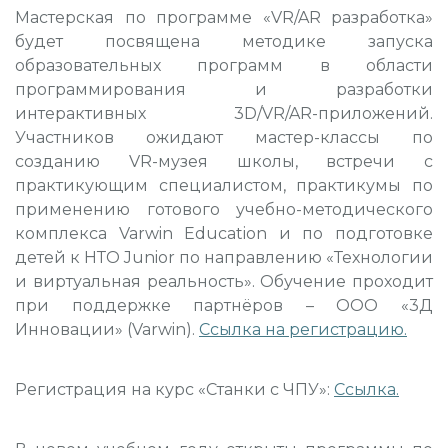
Мастерская по программе «VR/AR разработка»
будет посвящена методике запуска
образовательных программ в области
программирования и разработки
интерактивных 3D/VR/AR-приложений.
Участников ожидают мастер-классы по
созданию VR-музея школы, встречи с
практикующим специалистом, практикумы по
применению готового учебно-методического
комплекса Varwin Education и по подготовке
детей к НТО Junior по направлению «Технологии
и виртуальная реальность». Обучение проходит
при поддержке партнёров – ООО «3Д
Инновации» (Varwin).
Ссылка на регистрацию
.
Регистрация на курс «Станки с ЧПУ»:
Ссылка
.