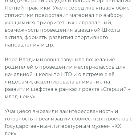
В ходе встречи обсудили вопросы организации
Летней практики. Уже к середине января офис
статистики предоставит материал по выбору
учащимися приоритетных направлений,
возможность проведения выездной Школы
актива, форматы развития спортивного
направления и др.
Вера Владимировна озвучила пожелание
родителей о проведении мастер-классов для
начальной школы по НТО и о встрече с её
лидерами, акцентировала внимание на
развитии шефства в рамках проекта «Старший -
младшему».
Учащиеся выразили заинтересованность и
готовность к реализации совместных проектов с
Государственным литературным музеем «XX
век».