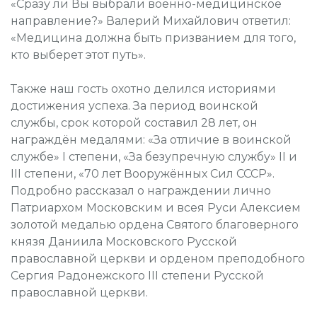
«Сразу ли Вы выбрали военно-медицинское
направление?» Валерий Михайлович ответил:
«Медицина должна быть призванием для того,
кто выберет этот путь».
Также наш гость охотно делился историями
достижения успеха. За период воинской
службы, срок которой составил 28 лет, он
награждён медалями: «За отличие в воинской
службе» I степени, «За безупречную службу» II и
III степени, «70 лет Вооружённых Сил СССР».
Подробно рассказал о награждении лично
Патриархом Московским и всея Руси Алексием
золотой медалью ордена Святого благоверного
князя Даниила Московского Русской
православной церкви и орденом преподобного
Сергия Радонежского III степени Русской
православной церкви.