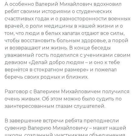
А особенно Валерий Михайлович вдохновил
ребят своими историями о студенческих
счастливых годах и о разносторонности военных
врачей, о роли медицины в нашей жизни и о
том, что люди в белых халатах отдают все силы,
чтобы восстановить больным здоровье, а порой
и возвращают им жизнь. В конце беседы
уважаемый гость поделился с учениками своим
девизом «Делай добро людям – и оно к тебе
вернётся в стократном размере» и пожелал
беречь своих родных и близких.
Разговор с Валерием Михайловичем получился
очень живым. Об этом можно было судить по
заинтересованным глазам слушателей.
В завершение встречи ребята преподнесли
сувенир Валерию Михайловичу – макет нашей
школы, созданный участниками объединения