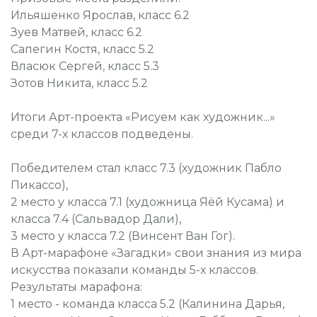
Ильяшенко Ярослав, класс 6.2
Зуев Матвей, класс 6.2
Сапегин Костя, класс 5.2
Власюк Сергей, класс 5.3
Зотов Никита, класс 5.2
Итоги Арт-проекта «Рисуем как художник...»
среди 7-х классов подведены.
Победителем стал класс 7.3 (художник Пабло
Пикассо),
2 место у класса 7.1 (художница Яёй Кусама) и
класса 7.4 (Сальвадор Дали),
3 место у класса 7.2 (Винсент Ван Гог).
В Арт-марафоне «Загадки» свои знания из мира
искусства показали команды 5-х классов.
Результаты марафона:
1 место - команда класса 5.2 (Калинина Дарья,