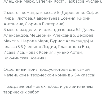
Алешкин Марк, Сапегин Костя, Габбасов Руслан),
2 место - команда класса 5.5 (Дорошенко София,
Кира Плютова, Лаврентьева Есения, Кирик
Антонина, Сюрина Екатерина),
3 место разделили команды класса 5.1 (Гусева
Александра, Мещеркин Александр, Вехорев
Максим, Нерода Марк, Бурнос Александр) и
класса 5.6 (Чельтер Лидия, Плакатнова Ева,
Исаев Иса, Новак Ксения, Гунько Артем,
Ключинская Ксения).
Отдельный приз предусмотрен для самой
маленькой и творческой команды 5.4 класса!
Поздравляем! Новых побед и удивительных
творческих работ!