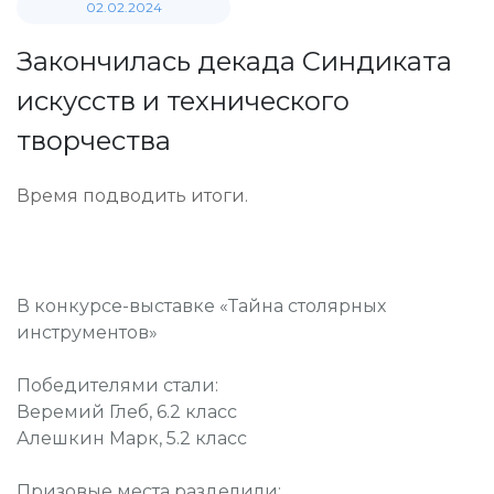
02.02.2024
Закончилась декада Синдиката
искусств и технического
творчества
Время подводить итоги.
В конкурсе-выставке «Тайна столярных
инструментов»
Победителями стали:
Веремий Глеб, 6.2 класс
Алешкин Марк, 5.2 класс
Призовые места разделили: