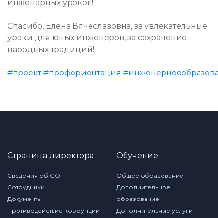
инженерных уроков!
Спасибо, Елена Вячеславовна, за увлекательные
уроки для юных инженеров, за сохранение
народных традиций!
#проект
#профориентация
#инженерноеобразов
Страница директора
Обучение
Сведения об ОО
Общее образование
Сотрудники
Дополнительное
Документы
образование
Противодействие коррупции
Дополнительные услуги