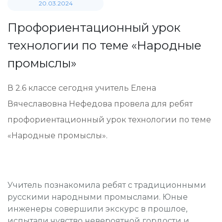
20.03.2024
Профориентационный урок
технологии по теме «Народные
промыслы»
В 2.6 классе сегодня учитель Елена
Вячеславовна Нефедова провела для ребят
профориентационный урок технологии по теме
«Народные промыслы».
Учитель познакомила ребят с традиционными
русскими народными промыслами. Юные
инженеры совершили экскурс в прошлое,
испытали чувство невероятной гордости и