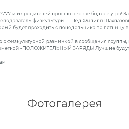
777 и их родителей прошло первое бодрое утро! За
реподаватель физкультуры — Цед Филипп Шахпазов
рый будет проходить с понедельника по пятницу в
 с физкультурной разминкой в сообщения группы,
ометкой «ПОЛОЖИТЕЛЬНЫЙ ЗАРЯД!»! Лучшие будут 
ам!
Фотогалерея