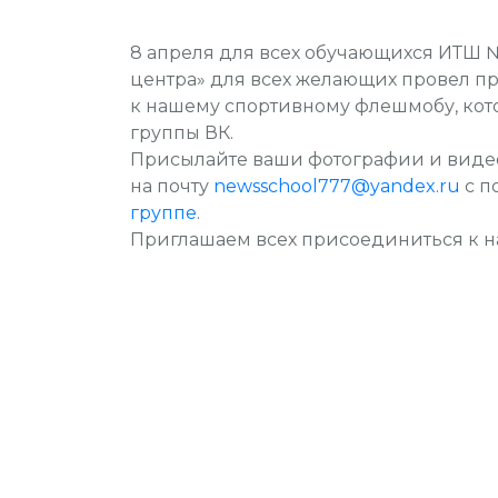
8 апреля для всех обучающихся ИТШ №
центра» для всех желающих провел п
к нашему спортивному флешмобу, кото
группы ВК.
Присылайте ваши фотографии и видео
на почту
newsschool777@yandex.ru
с п
группе
.
Приглашаем всех присоединиться к н