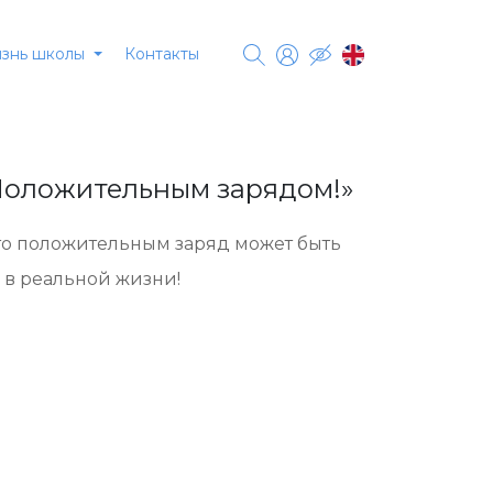
Контакты
знь школы
«Положительным зарядом!»
то положительным заряд может быть
и в реальной жизни!