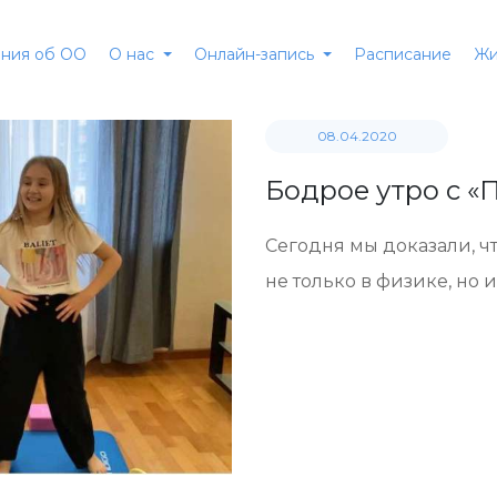
ния об ОО
Расписание
О нас
Онлайн-запись
Жи
08.04.2020
Бодрое утро с 
Сегодня мы доказали, ч
не только в физике, но 