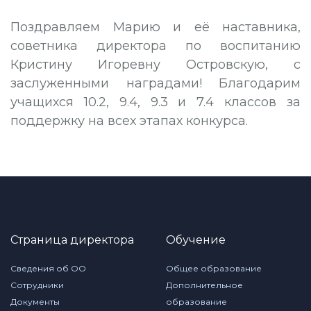
Поздравляем Марию и её наставника,
советника директора по воспитанию
Кристину Игоревну Островскую, с
заслуженными наградами! Благодарим
учащихся 10.2, 9.4, 9.3 и 7.4 классов за
поддержку на всех этапах конкурса.
Страница директора
Обучение
Сведения об ОО
Общее образование
Сотрудники
Дополнительное
Документы
образование