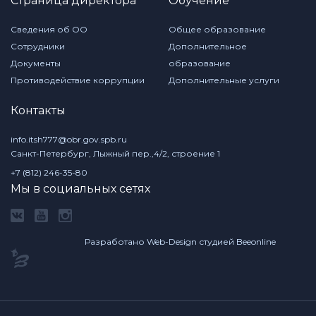
Страница директора
Обучение
Сведения об ОО
Общее образование
Сотрудники
Дополнительное
Документы
образование
Противодействие коррупции
Дополнительные услуги
Контакты
info.itsh777@obr.gov.spb.ru
Санкт-Петербург, Лыжный пер.,4/2, строение 1
+7 (812) 246-35-80
Мы в социальных сетях
Разработано Web-Design студией Beeonline