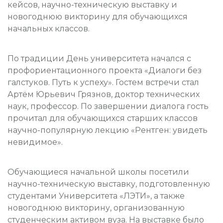
кейсов, научно-техническую выставку и
новогоднюю викторину для обучающихся
начальных классов.
По традиции День университета начался с
профориентационного проекта «Диалоги без
галстуков. Путь к успеху». Гостем встречи стал
Артём Юрьевич Грязнов, доктор технических
наук, профессор. По завершении диалога гость
прочитал для обучающихся старших классов
научно-популярную лекцию «Рентген: увидеть
невидимое».
Обучающиеся начальной школы посетили
научно-техническую выставку, подготовленную
студентами Университета «ЛЭТИ», а также
новогоднюю викторину, организованную
студенческим активом вуза. На выставке было