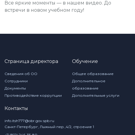
Все яркие моменты — в нашем видео. До
встречи в новом учебном году!
Страница директора
Обучение
Сведения об ОО
Общее образование
Сотрудники
Дополнительное
Документы
образование
Противодействие коррупции
Дополнительные услуги
Контакты
info.itsh777@obr.gov.spb.ru
Санкт-Петербург, Лыжный пер.,4/2, строение 1
+7 (812) 246-35-80