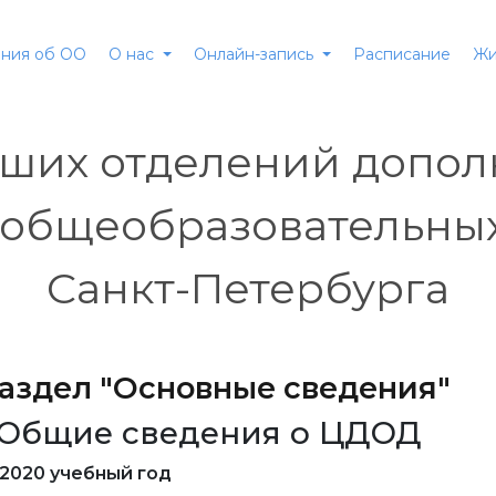
ния об ОО
Расписание
О нас
Онлайн-запись
Жи
чших отделений допол
 общеобразовательны
Санкт-Петербурга
 Раздел "Основные сведения"
1. Общие сведения о ЦДОД
-2020 учебный год