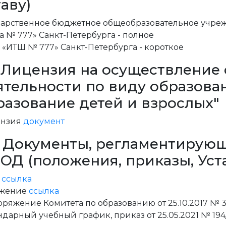
аву)
дарственное бюджетное общеобразовательное учре
а № 777» Санкт-Петербурга - полное
 «ИТШ № 777» Санкт-Петербурга - короткое
3. Лицензия на осуществление
ятельности по виду образова
разование детей и взрослых"
нзия
документ
4. Документы, регламентирую
ОД (положения, приказы, Уст
в
ссылка
жение
ссылка
оряжение Комитета по образованию от 25.10.2017 № 
дарный учебный график, приказ от 25.05.2021 № 194