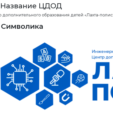
5. Название ЦДОД
р дополнительного образования детей «Лахта-полис
6. Символика