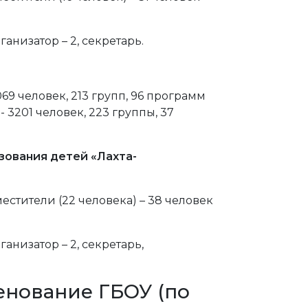
анизатор – 2, секретарь.
9 человек, 213 групп, 96 программ
3201 человек, 223 группы, 37
зования детей «Лахта-
естители (22 человека) – 38 человек
анизатор – 2, секретарь,
енование ГБОУ (по