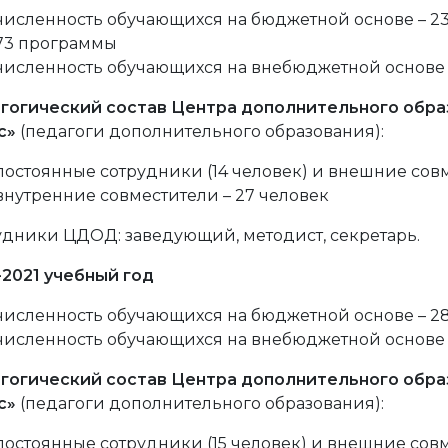
численность обучающихся на бюджетной основе – 230
73 программы
численность обучающихся на внебюджетной основе - 
гогический состав Центра дополнительного обра
с»
(педагоги дополнительного образования):
постоянные сотрудники (14 человек) и внешние совме
внутренние совместители – 27 человек
удники ЦДОД: заведующий, методист, секретарь.
-2021 учебный год
численность обучающихся на бюджетной основе – 281
численность обучающихся на внебюджетной основе - 
гогический состав Центра дополнительного обра
с»
(педагоги дополнительного образования):
постоянные сотрудники (15 человек) и внешние совме