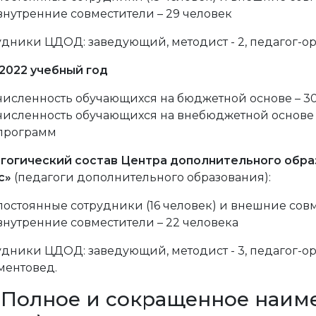
внутренние совместители – 29 человек
дники ЦДОД: заведующий, методист - 2, педагог-орг
-2022 учебный год
численность обучающихся на бюджетной основе – 306
численность обучающихся на внебюджетной основе - 
программ
гогический состав Центра дополнительного обра
с»
(педагоги дополнительного образования):
постоянные сотрудники (16 человек) и внешние совм
внутренние совместители – 22 человека
дники ЦДОД: заведующий, методист - 3, педагог-орг
ментовед.
2. Полное и сокращенное наим