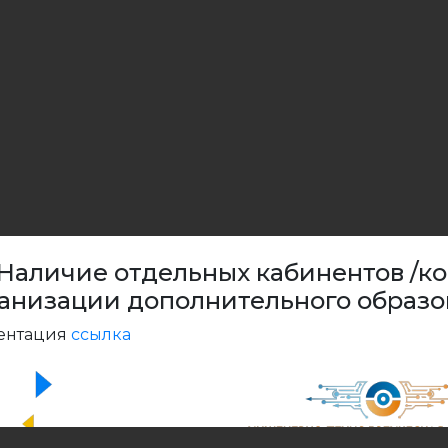
 Наличие отдельных кабинентов /ко
анизации дополнительного образ
ентация
ссылка