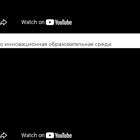
о инновационная образовательная среда: