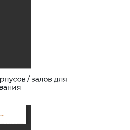
рпусов / залов для
ования