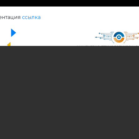
ентация
ссылка