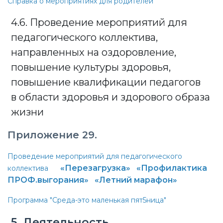
Справка о мероприятиях для родителей
4.6. Проведение мероприятий для
педагогического коллектива,
направленных на оздоровление,
повышение культуры здоровья,
повышение квалификации педагогов
в области здоровья и здорового образа
жизни
Приложение 29.
Проведение мероприятий для педагогического
«Перезагрузка»
«Профилактика
коллектива
ПРОФ.выгорания»
«
Летний марафон
»
Программа "Среда-это маленькая пят5ница"
5. Деятельность