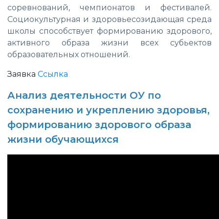
соревнований, чемпионатов и фестивалей.
Социокультурная и здоровьесозидающая среда
школы способствует формированию здорового,
активного образа жизни всех субьектов
образовательных отношений.
Заявка
Ссылка
Анализ деятельности ОУ по
сохранению и укреплению здоровья,
формированию здорового образа
жизни обучающихся