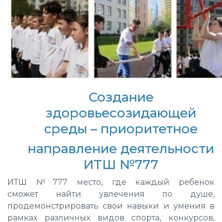
Создание
здоровьесозидающей
среды – приоритетное
направление деятельности
ИТШ №777
ИТШ №777 место, где каждый ребенок
сможет найти увлечения по душе,
продемонстрировать свои навыки и умения в
рамках различных видов спорта, конкурсов,