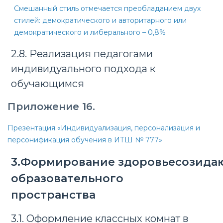
Смешанный стиль отмечается преобладанием двух
стилей:
демократического и авторитарного или
демократи
ческого и
либерального – 0,8%
2.8. Реализация педагогами
индивидуального подхода к
обучающимся
Приложение 16.
Презентация «Индивидуализация, персонализация и
персонификация обучения в ИТШ № 777»
3.Формирование здоровьесозида
образовательного
пространства
3.1. Оформление классных комнат в