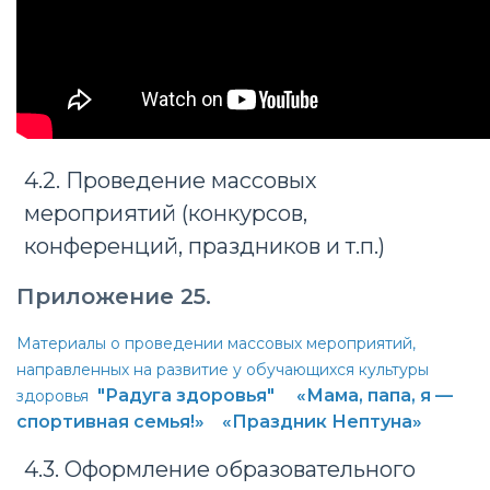
4.2. Проведение массовых
мероприятий (конкурсов,
конференций, праздников и т.п.)
Приложение 25.
Материалы о проведении массовых мероприятий,
направленных на развитие у обучающихся культуры
"Радуга здоровья"
«Мама, папа, я —
здоровья
спортивная семья!»
«Праздник Нептуна»
4.3. Оформление образовательного